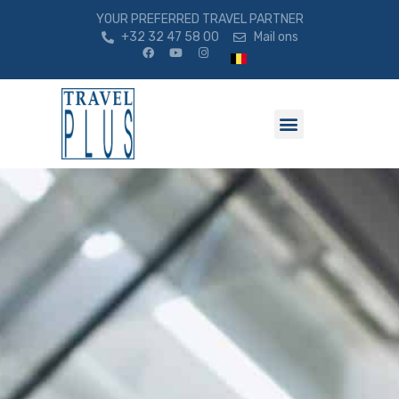
YOUR PREFERRED TRAVEL PARTNER
+32 32 47 58 00
Mail ons