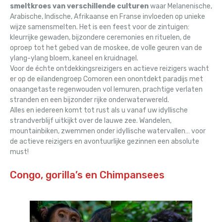
smeltkroes van verschillende culturen
waar Melanenische,
Arabische, Indische, Afrikaanse en Franse invloeden op unieke
wijze samensmelten. Het is een feest voor de zintuigen:
kleurrijke gewaden, bijzondere ceremonies en rituelen, de
oproep tot het gebed van de moskee, de volle geuren van de
ylang-ylang bloem, kaneel en kruidnagel.
Voor de échte ontdekkingsreizigers en actieve reizigers wacht
er op de eilandengroep Comoren een onontdekt paradijs met
onaangetaste regenwouden vol lemuren, prachtige verlaten
stranden en een bijzonder rijke onderwaterwereld.
Alles en iedereen komt tot rust als u vanaf uw idyllische
strandverblijf uitkijkt over de lauwe zee. Wandelen,
mountainbiken, zwemmen onder idyllische watervallen… voor
de actieve reizigers en avontuurlijke gezinnen een absolute
must!
Congo, gorilla’s en Chimpansees