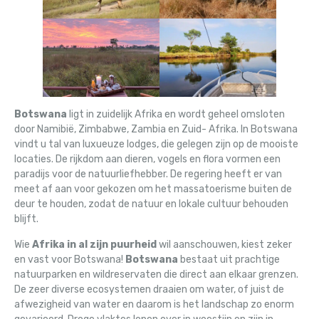
Botswana
ligt in zuidelijk Afrika en wordt geheel omsloten
door Namibië, Zimbabwe, Zambia en Zuid- Afrika. In Botswana
vindt u tal van luxueuze lodges, die gelegen zijn op de mooiste
locaties. De rijkdom aan dieren, vogels en flora vormen een
paradijs voor de natuurliefhebber. De regering heeft er van
meet af aan voor gekozen om het massatoerisme buiten de
deur te houden, zodat de natuur en lokale cultuur behouden
blijft.
Wie
Afrika in al zijn puurheid
wil aanschouwen, kiest zeker
en vast voor Botswana!
Botswana
bestaat uit prachtige
natuurparken en wildreservaten die direct aan elkaar grenzen.
De zeer diverse ecosystemen draaien om water, of juist de
afwezigheid van water en daarom is het landschap zo enorm