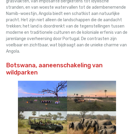
grasvlakten, van imposante bergketens tot idyllische
stranden, en van woeste watervallen tot de adembenemende
Namib-woestijn, Angola biedt een schatkist aan natuurlijke
pracht. Het zijn niet alleen de landschappen die de aandacht
trekken; het land is doordrenkt van de tegenstellingen tussen
moderne en traditionele culturen en de koloniale erfenis van de
jarenlange overheersing door Portugal. De contrasten zijn
voelbaar en zichtbaar, wat bijdraagt aan de unieke charme van
Angola.
Botswana, aaneenschakeling van
wildparken