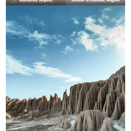
Mumuilas
,
Angola
Soldier in Luanda, Angola