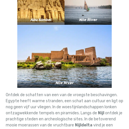
Abu Simbel
Nile River
Nile River
Ontdek de schatten van een van de vroegste beschavingen.
Egypte heeft warme stranden, een schat aan cultuur en ligt op
nog geen vijf uur vliegen. In de woestijnlandschappen lonken
ontzagwekkende tempels en piramides. Langs de
Nijl
ontdek je
prachtige steden en archeologische sites. In de betoverend
mooie moerassen van de vruchtbare
Nijldelta
vind je een