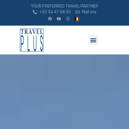
YOUR PREFERRED TRAVEL PARTNER
+32 32 47 58 00
Mail ons