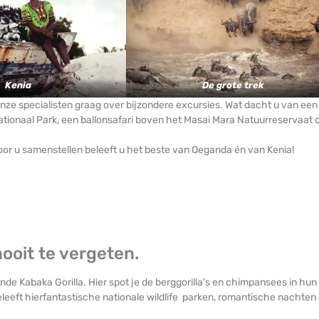
Kenia
De grote trek
onze specialisten graag over bijzondere excursies. Wat dacht u van een
Nationaal Park, een ballonsafari boven het Masai Mara Natuurreservaat 
oor u samenstellen beleeft u het beste van Oeganda én van Kenia!
oit te vergeten.
nde Kabaka Gorilla. Hier spot je de berggorilla’s en chimpansees in hun
eleeft hierfantastische nationale wildlife parken, romantische nachten