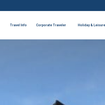
Travel Info
Corporate Traveler
Holiday & Leisur