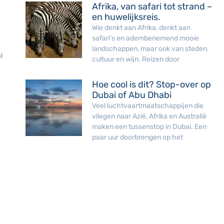
Afrika, van safari tot strand –
en huwelijksreis.
Wie denkt aan Afrika, denkt aan
safari’s en adembenemend mooie
landschappen, maar ook van steden,
l
cultuur en wijn. Reizen door
Hoe cool is dit? Stop-over op
Dubai of Abu Dhabi
Veel luchtvaartmaatschappijen die
vliegen naar Azië, Afrika en Australië
maken een tussenstop in Dubai. Een
paar uur doorbrengen op het