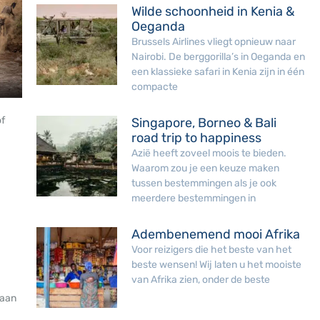
Wilde schoonheid in Kenia &
Oeganda
Brussels Airlines vliegt opnieuw naar
Nairobi. De berggorilla’s in Oeganda en
een klassieke safari in Kenia zijn in één
compacte
of
Singapore, Borneo & Bali
road trip to happiness
Azië heeft zoveel moois te bieden.
Waarom zou je een keuze maken
tussen bestemmingen als je ook
meerdere bestemmingen in
Adembenemend mooi Afrika
Voor reizigers die het beste van het
beste wensen! Wij laten u het mooiste
van Afrika zien, onder de beste
 aan