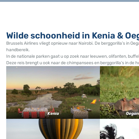
Wilde schoonheid in Kenia & O
Brussels Airlines vliegt opnieuw naar Nairobi. De berggorilla’s in Oe
handbereik.
In de nationale parken gaat u op zoek naar leeuwen, olifanten, buffel
Deze reis brengt u ook naar de chimpansees en berggorilla’s in d
Kenia
Oegan