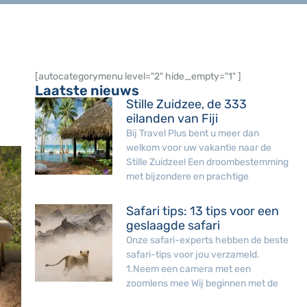
[autocategorymenu level="2" hide_empty="1" ]
Laatste nieuws
Stille Zuidzee, de 333
eilanden van Fiji
Bij Travel Plus bent u meer dan
welkom voor uw vakantie naar de
Stille Zuidzee! Een droombestemming
met bijzondere en prachtige
Safari tips: 13 tips voor een
geslaagde safari
Onze safari-experts hebben de beste
safari-tips voor jou verzameld.
1.Neem een camera met een
zoomlens mee Wij beginnen met de