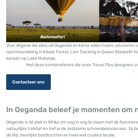
Ballonsafari
Voor degene die alles uit Oeganda en Kenia willen halen, adviseren 
nachtwandeling in Kibale Forest, Lion Tracking in Queen Elizabeth 
kanoën op Lake Mutanda.
Met deze combinatiereis die onze Travel Plus designers v
Contacteer ons
In Oeganda beleef je momenten om no
Oeganda is dé plek in Afrika om oog in oog te staan met de fascinere
natuurlijke habitat en tref je de zeldzame schoenbekooievaar. Je b
de Nijl, heerlijke boottochten en heel wat couleur locale.