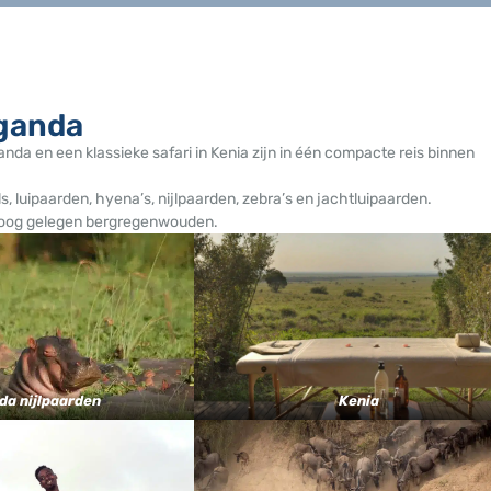
eganda
ganda en een klassieke safari in Kenia zijn in één compacte reis binnen
s, luipaarden, hyena’s, nijlpaarden, zebra’s en jachtluipaarden.
e hoog gelegen bergregenwouden.
da nijlpaarden
Kenia