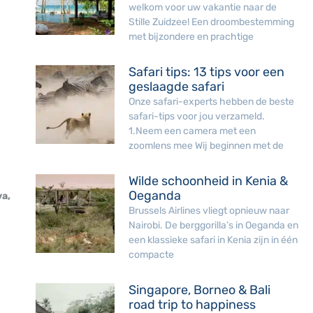
welkom voor uw vakantie naar de
Stille Zuidzee! Een droombestemming
met bijzondere en prachtige
Safari tips: 13 tips voor een
geslaagde safari
Onze safari-experts hebben de beste
safari-tips voor jou verzameld.
1.Neem een camera met een
zoomlens mee Wij beginnen met de
Wilde schoonheid in Kenia &
Oeganda
va,
Brussels Airlines vliegt opnieuw naar
Nairobi. De berggorilla’s in Oeganda en
een klassieke safari in Kenia zijn in één
compacte
Singapore, Borneo & Bali
road trip to happiness