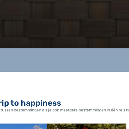
rip to happiness
 tussen bestemmingen als je ook meerdere bestemmingen in één reis k