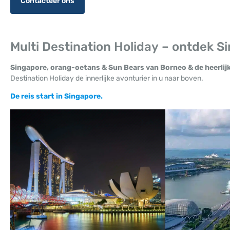
Contacteer ons
Multi Destination Holiday – ontdek Si
Singapore, orang-oetans & Sun Bears van Borneo & de heerlij
Destination Holiday de innerlijke avonturier in u naar boven.
De reis start in Singapore.