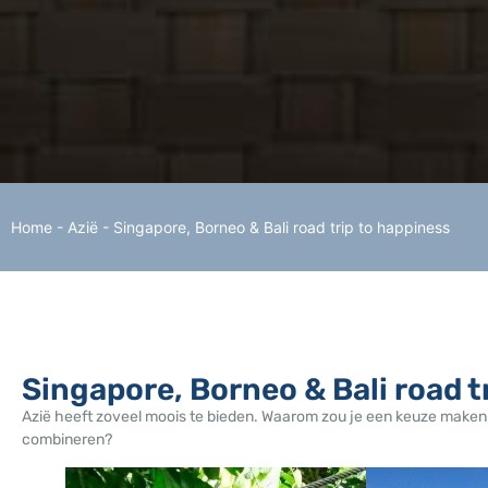
Home
-
Azië
-
Singapore, Borneo & Bali road trip to happiness
Singapore, Borneo & Bali road t
Azië heeft zoveel moois te bieden. Waarom zou je een keuze maken
combineren?