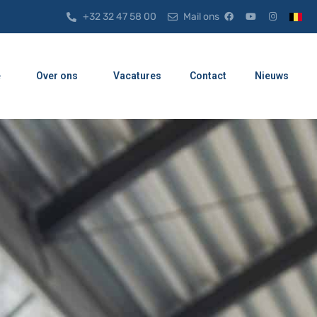
+32 32 47 58 00
Mail ons
e
Over ons
Vacatures
Contact
Nieuws