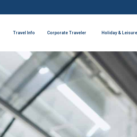
Travel Info
Corporate Traveler
Holiday & Leisur