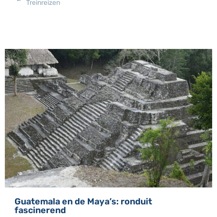
Treinreizen
Guatemala en de Maya’s: ronduit
fascinerend