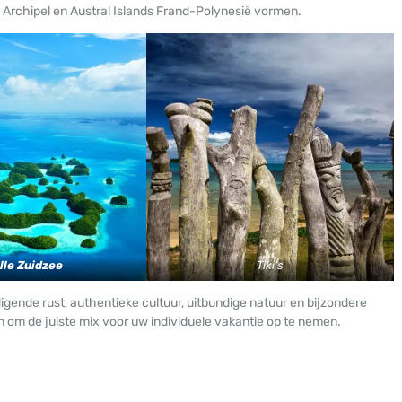
 Archipel en Austral Islands Frand-Polynesië vormen.
lle Zuidzee
Tiki’s
igende rust, authentieke cultuur, uitbundige natuur en bijzondere
n om de juiste mix voor uw individuele vakantie op te nemen.