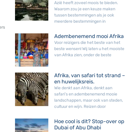
Azië heeft zoveel moois te bieden.
Waarom zou je een keuze maken
tussen bestemmingen als je ook
meerdere bestemmingen in
ers
Adembenemend mooi Afrika
Voor reizigers die het beste van het
beste wensen! Wij laten u het mooiste
van Afrika zien, onder de beste
Afrika, van safari tot strand –
en huwelijksreis.
Wie denkt aan Afrika, denkt aan
safari’s en adembenemend mooie
landschappen, maar ook van steden,
cultuur en wijn. Reizen door
Hoe cool is dit? Stop-over op
Dubai of Abu Dhabi