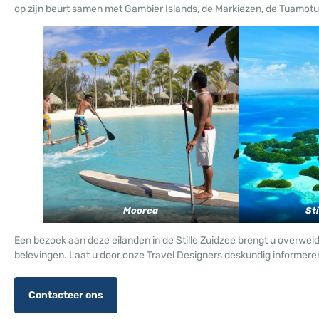
op zijn beurt samen met Gambier Islands, de Markiezen, de Tuamotu
Moorea
Sti
Een bezoek aan deze eilanden in de Stille Zuidzee brengt u overweld
belevingen. Laat u door onze Travel Designers deskundig informere
Contacteer ons