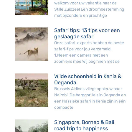
welkom voor uw vakantie naar de
Stille Zuidzee! Een droombestemming
met bijzondere en prachtige
Safari tips: 13 tips voor een
geslaagde safari
Onze safari-experts hebben de beste
safari-tips voor jou verzameld.
1.Neem een camera met een
zoomlens mee Wij beginnen met de
Wilde schoonheid in Kenia &
Oeganda
Brussels Airlines vliegt opnieuw naar
Nairobi. De berggorilla’s in Oeganda en
een klassieke safari in Kenia zijn in één
compacte
Singapore, Borneo & Bali
road trip to happiness