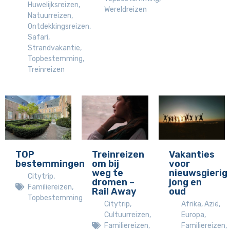
Huwelijksreizen
,
Wereldreizen
Natuurreizen
,
Ontdekkingsreizen
,
Safari
,
Strandvakantie
,
Topbestemming
,
Treinreizen
TOP
Treinreizen
Vakanties
bestemmingen
om bij
voor
weg te
nieuwsgierig
Citytrip
,
dromen –
jong en
Familiereizen
,
Rail Away
oud
Topbestemming
Citytrip
,
Afrika
,
Azië
,
Cultuurreizen
,
Europa
,
Familiereizen
,
Familiereizen
,