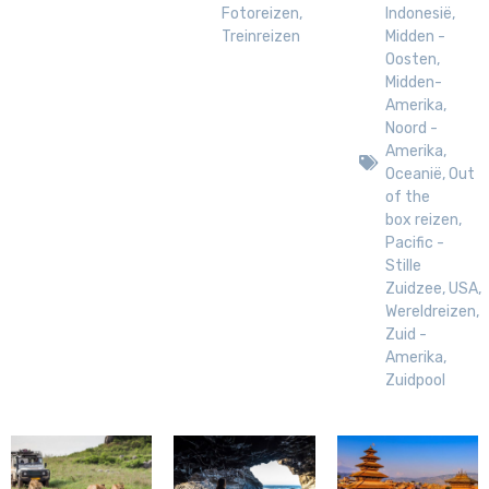
Fotoreizen
,
Indonesië
,
Treinreizen
Midden -
Oosten
,
Midden-
Amerika
,
Noord -
Amerika
,
Oceanië
,
Out
of the
box reizen
,
Pacific -
Stille
Zuidzee
,
USA
,
Wereldreizen
,
Zuid -
Amerika
,
Zuidpool