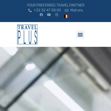
YOUR PREFERRED TRAVEL PARTNER
+32 32 47 58 00
Mail ons