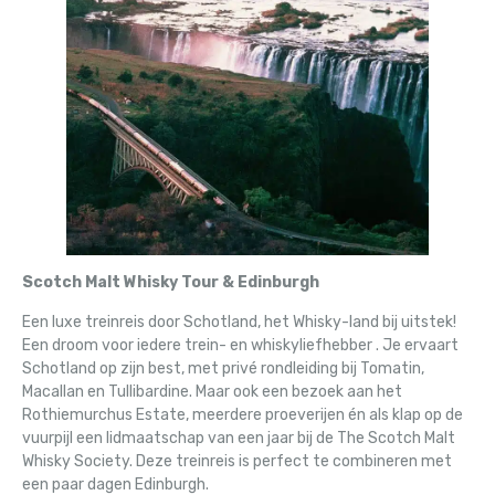
Scotch Malt Whisky Tour & Edinburgh
Een luxe treinreis door Schotland, het Whisky-land bij uitstek!
Een droom voor iedere trein- en whiskyliefhebber . Je ervaart
Schotland op zijn best, met privé rondleiding bij Tomatin,
Macallan en Tullibardine. Maar ook een bezoek aan het
Rothiemurchus Estate, meerdere proeverijen én als klap op de
vuurpijl een lidmaatschap van een jaar bij de The Scotch Malt
Whisky Society. Deze treinreis is perfect te combineren met
een paar dagen Edinburgh.