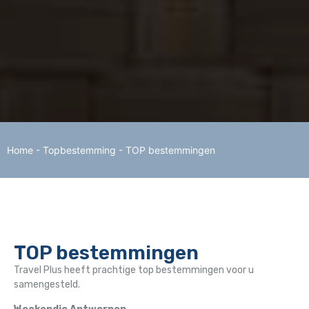
Home
-
Topbestemming
-
TOP bestemmingen
TOP bestemmingen
Travel Plus heeft prachtige top bestemmingen voor u
samengesteld.