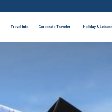
Travel Info
Corporate Traveler
Holiday & Leisur