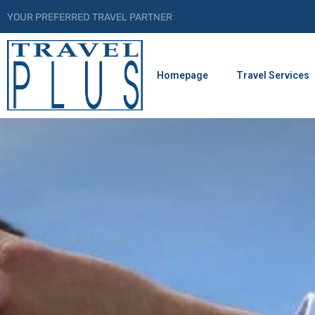
YOUR PREFERRED TRAVEL PARTNER
Homepage
Travel Services