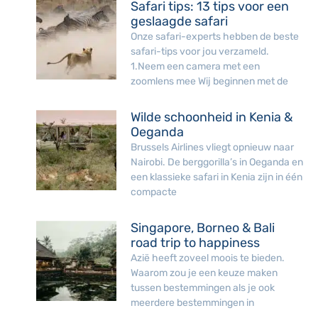
Safari tips: 13 tips voor een
geslaagde safari
Onze safari-experts hebben de beste
safari-tips voor jou verzameld.
1.Neem een camera met een
zoomlens mee Wij beginnen met de
Wilde schoonheid in Kenia &
Oeganda
Brussels Airlines vliegt opnieuw naar
Nairobi. De berggorilla’s in Oeganda en
een klassieke safari in Kenia zijn in één
compacte
Singapore, Borneo & Bali
road trip to happiness
Azië heeft zoveel moois te bieden.
Waarom zou je een keuze maken
tussen bestemmingen als je ook
meerdere bestemmingen in