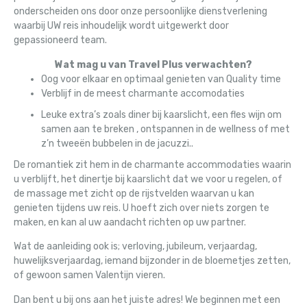
onderscheiden ons door onze persoonlijke dienstverlening
waarbij UW reis inhoudelijk wordt uitgewerkt door
gepassioneerd team.
Wat mag u van Travel Plus verwachten?
Oog voor elkaar en optimaal genieten van Quality time
Verblijf in de meest charmante accomodaties
Leuke extra’s zoals diner bij kaarslicht, een fles wijn om
samen aan te breken , ontspannen in de wellness of met
z’n tweeën bubbelen in de jacuzzi..
De romantiek zit hem in de charmante accommodaties waarin
u verblijft, het dinertje bij kaarslicht dat we voor u regelen, of
de massage met zicht op de rijstvelden waarvan u kan
genieten tijdens uw reis. U hoeft zich over niets zorgen te
maken, en kan al uw aandacht richten op uw partner.
Wat de aanleiding ook is; verloving, jubileum, verjaardag,
huwelijksverjaardag, iemand bijzonder in de bloemetjes zetten,
of gewoon samen Valentijn vieren.
Dan bent u bij ons aan het juiste adres! We beginnen met een