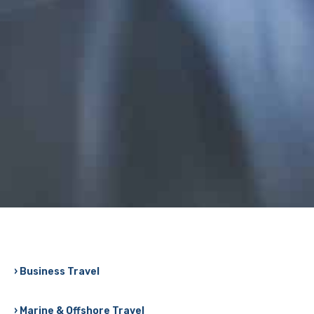
› Business Travel
› Marine & Offshore Travel