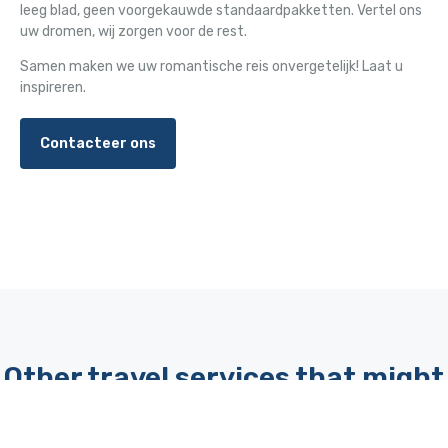
leeg blad, geen voorgekauwde standaardpakketten. Vertel ons
uw dromen, wij zorgen voor de rest.
Samen maken we uw romantische reis onvergetelijk! Laat u
inspireren.
Contacteer ons
Other travel services that might
interest you