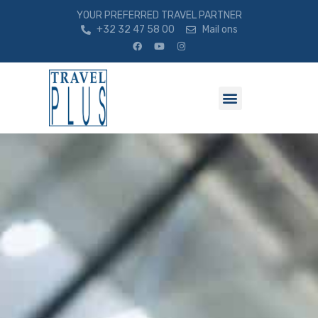
YOUR PREFERRED TRAVEL PARTNER
+32 32 47 58 00
Mail ons