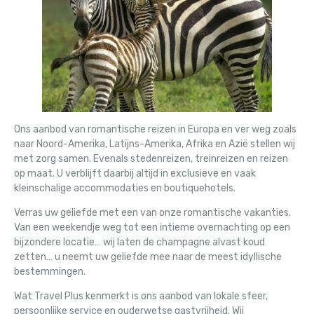
Ons aanbod van romantische reizen in Europa en ver weg zoals
naar Noord-Amerika, Latijns-Amerika, Afrika en Azië stellen wij
met zorg samen. Evenals stedenreizen, treinreizen en reizen
op maat. U verblijft daarbij altijd in exclusieve en vaak
kleinschalige accommodaties en boutiquehotels.
Verras uw geliefde met een van onze romantische vakanties.
Van een weekendje weg tot een intieme overnachting op een
bijzondere locatie… wij laten de champagne alvast koud
zetten… u neemt uw geliefde mee naar de meest idyllische
bestemmingen.
Wat Travel Plus kenmerkt is ons aanbod van lokale sfeer,
persoonlijke service en ouderwetse gastvrijheid. Wij